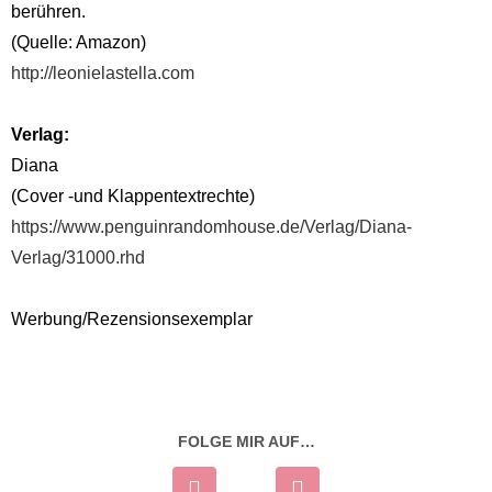
berühren.
(Quelle: Amazon)
http://leonielastella.com
Verlag:
Diana
(Cover -und Klappentextrechte)
https://www.penguinrandomhouse.de/Verlag/Diana-
Verlag/31000.rhd
Werbung/Rezensionsexemplar
FOLGE MIR AUF…