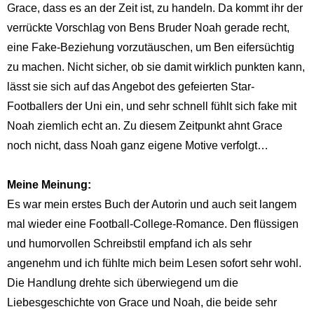
Grace, dass es an der Zeit ist, zu handeln. Da kommt ihr der
verrückte Vorschlag von Bens Bruder Noah gerade recht,
eine Fake-Beziehung vorzutäuschen, um Ben eifersüchtig
zu machen. Nicht sicher, ob sie damit wirklich punkten kann,
lässt sie sich auf das Angebot des gefeierten Star-
Footballers der Uni ein, und sehr schnell fühlt sich fake mit
Noah ziemlich echt an. Zu diesem Zeitpunkt ahnt Grace
noch nicht, dass Noah ganz eigene Motive verfolgt…
Meine Meinung:
Es war mein erstes Buch der Autorin und auch seit langem
mal wieder eine Football-College-Romance. Den flüssigen
und humorvollen Schreibstil empfand ich als sehr
angenehm und ich fühlte mich beim Lesen sofort sehr wohl.
Die Handlung drehte sich überwiegend um die
Liebesgeschichte von Grace und Noah, die beide sehr