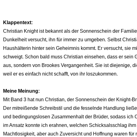
Klappentext:
Christian Knight ist bekannt als der Sonnenschein der Famili
Dunkelheit versucht, ihn für immer zu umgeben. Selbst Christi
Haushälterin hinter sein Geheimnis kommt. Er versucht, sie m
schweigt. Schon bald muss Christian einsehen, dass er sein 
aus, sondern von Brookes Vergangenheit. Sie ist diejenige, die
weil er es einfach nicht schafft, von ihr loszukommen.
Meine Meinung:
Mit Band 3 hat nun Christian, der Sonnenschein der Knight-B
Der mitreißende Schreibstil und die fesselnde Handlung lie
und bedingungslosen Zusammenhalt der Brüder, sodass ich Chr
im Ansatz konnte ich erahnen, welchen Schicksalsschlag ihm
Machtlosigkeit, aber auch Zuversicht und Hoffnung waren für 