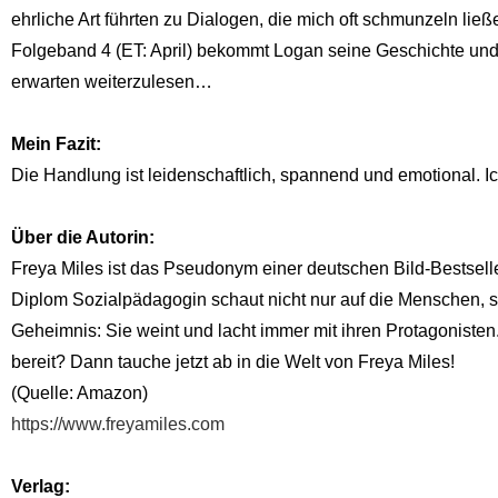
ehrliche Art führten zu Dialogen, die mich oft schmunzeln lie
Folgeband 4 (ET: April) bekommt Logan seine Geschichte und 
erwarten weiterzulesen…
Mein Fazit:
Die Handlung ist leidenschaftlich, spannend und emotional. I
Über die Autorin:
Freya Miles ist das Pseudonym einer deutschen Bild-Bestseller
Diplom Sozialpädagogin schaut nicht nur auf die Menschen, so
Geheimnis: Sie weint und lacht immer mit ihren Protagoniste
bereit? Dann tauche jetzt ab in die Welt von Freya Miles!
(Quelle: Amazon)
https://www.freyamiles.com
Verlag: