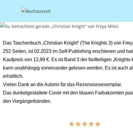
Das Taschenbuch „Christian Knight“ (The Knights 3) von Frey
252 Seiten, ist 02.2023 im Self-Publishing erschienen und hat
Kaufpreis von 12,99 €. Es ist Band 3 der fünfteiligen „Knights
kann unabhängig voneinander gelesen werden. Es ist auch a
erhältlich.
Vielen Dank an die Autorin für das Rezensionsexemplar.
Das dunkelgestaltete Cover mit den blauen Farbakzenten pass
den Vorgängerbänden.
☆
☆
☆
☆
☆