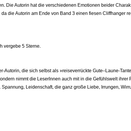
ßen. Die Autorin hat die verschiedenen Emotionen beider Charakt
da die Autorin am Ende von Band 3 einen fiesen Cliffhanger r
ch vergebe 5 Sterne.
-Autorin, die sich selbst als »reiseverrückte Gute–Laune-Tante
ndern nimmt die LeserInnen auch mit in die Gefühlswelt ihrer 
n. Spannung, Leidenschaft, die ganz große Liebe, Irrungen, Wi