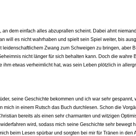
e, an dem einfach alles abzuprallen scheint. Dabei ahnt niemand
an will es nicht wahrhaben und spielt sein Spiel weiter, bis au
it leidenschaftlichem Zwang zum Schweigen zu bringen, aber Br
Geheimnis nicht länger für sich behalten kann. Doch die wahre 
 ihm etwas verheimlicht hat, was sein Leben plötzlich in allergr
rüder, seine Geschichte bekommen und ich war sehr gespannt, 
ßen mich in einem Rutsch das Buch durchlesen. Schon die Vorg
istian bereits als einen sehr charmanten und witzigen Optimi
 widerfahren wird, sodass mich seine Geschichte sehr bewegt h
mich beim Lesen spürbar und sorgten bei mir für Tränen in den