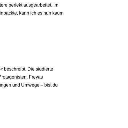
ere perfekt ausgearbeitet. Im
einpackte, kann ich es nun kaum
« beschreibt. Die studierte
Protagonisten. Freyas
rrungen und Umwege – bist du