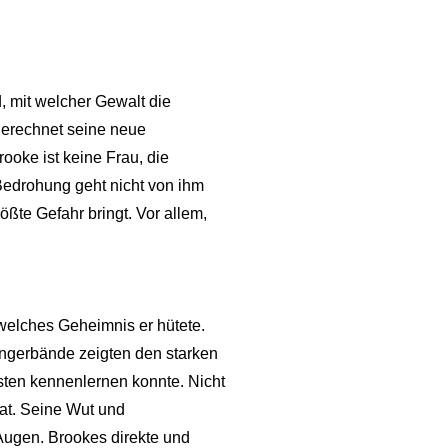
, mit welcher Gewalt die
sgerechnet seine neue
ooke ist keine Frau, die
Bedrohung geht nicht von ihm
ößte Gefahr bringt. Vor allem,
welches Geheimnis er hütete.
ängerbände zeigten den starken
sten kennenlernen konnte. Nicht
at. Seine Wut und
 Augen. Brookes direkte und