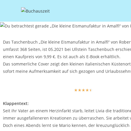
Das Taschenbuch „Die kleine Eismanufaktur in Amalfi“ von Rober
umfasst 368 Seiten, ist 05.2021 bei Ullstein Taschenbuch erschi
einen Kaufpreis von 9,99 €. Es ist auch als E-Book erhältlich.
Das sommerliche Cover zeigt den kleinen italienischen Küstenort 
sofort meine Aufmerksamkeit auf sich gezogen und Urlaubssehn
☆
☆
☆
☆
☆
Klappentext:
Seit ihr Vater an einem Herzinfarkt starb, leitet Livia die tradit
immer ausgefalleneren Kreationen zu überraschen. Sie arbeitet v
Doch eines Abends lernt sie Mario kennen, der kreuzunglücklich a