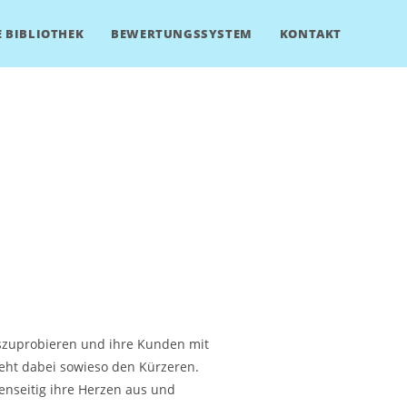
 BIBLIOTHEK
BEWERTUNGSSYSTEM
KONTAKT
n auszuprobieren und ihre Kunden mit
ieht dabei sowieso den Kürzeren.
genseitig ihre Herzen aus und