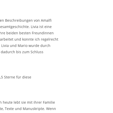
rten Beschreibungen von Amalfi
esamtgeschichte. Livia ist eine
 ihre beiden besten Freundinnen
earbeitet und konnte ich regelrecht
n Livia und Mario wurde durch
b dadurch bis zum Schluss
5 Sterne für diese
heute lebt sie mit ihrer Familie
rte, Texte und Manuskripte. Wenn