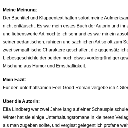
Meine Meinung:
Der Buchtitel und Klappentext hatten sofort meine Aufmerksam
nicht enttäuscht. Es war mein erstes Buch der Autorin und ih
und liebenswerte Art mochte ich sehr und es war mir ein absol
seiner pedantischen, ruhigen und sachlichen Art so oft zum 
zwei sympathische Charaktere geschaffen, die gegensätzlicher 
Liebesgeschichte der beiden noch etwas vordergründiger gewün
Mischung aus Humor und Ernsthaftigkeit.
Mein Fazit:
Für den unterhaltsamen Feel-Good-Roman vergebe ich 4 Ste
Über die Autorin:
Ella Lindberg war zwei Jahre lang auf einer Schauspielschule u
Winter hat sie einige Unterhaltungsromane in kleineren Verlage
als man zugeben sollte, und vergisst gelegentlich profane we