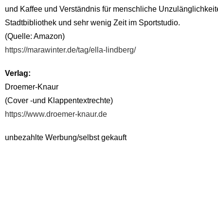
und Kaffee und Verständnis für menschliche Unzulänglichkeite
Stadtbibliothek und sehr wenig Zeit im Sportstudio.
(Quelle: Amazon)
https://marawinter.de/tag/ella-lindberg/
Verlag:
Droemer-Knaur
(Cover -und Klappentextrechte)
https://www.droemer-knaur.de
unbezahlte Werbung/selbst gekauft