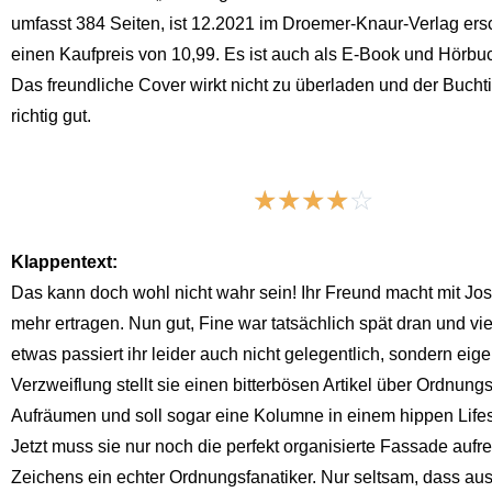
umfasst 384 Seiten, ist 12.2021 im Droemer-Knaur-Verlag ers
einen Kaufpreis von 10,99. Es ist auch als E-Book und Hörbuc
Das freundliche Cover wirkt nicht zu überladen und der Buchtite
richtig gut.
☆
☆
☆
☆
☆
Klappentext:
Das kann doch wohl nicht wahr sein! Ihr Freund macht mit Jos
mehr ertragen. Nun gut, Fine war tatsächlich spät dran und viel
etwas passiert ihr leider auch nicht gelegentlich, sondern eige
Verzweiflung stellt sie einen bitterbösen Artikel über Ordnung
Aufräumen und soll sogar eine Kolumne in einem hippen Lifes
Jetzt muss sie nur noch die perfekt organisierte Fassade aufr
Zeichens ein echter Ordnungsfanatiker. Nur seltsam, dass au