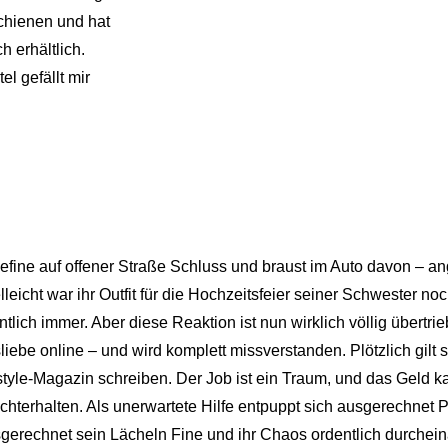
chienen und hat
h erhältlich.
l gefällt mir
efine auf offener Straße Schluss und braust im Auto davon – an
leicht war ihr Outfit für die Hochzeitsfeier seiner Schwester no
ntlich immer. Aber diese Reaktion ist nun wirklich völlig übertri
sliebe online – und wird komplett missverstanden. Plötzlich gilt 
tyle-Magazin schreiben. Der Job ist ein Traum, und das Geld k
echterhalten. Als unerwartete Hilfe entpuppt sich ausgerechnet 
sgerechnet sein Lächeln Fine und ihr Chaos ordentlich durche