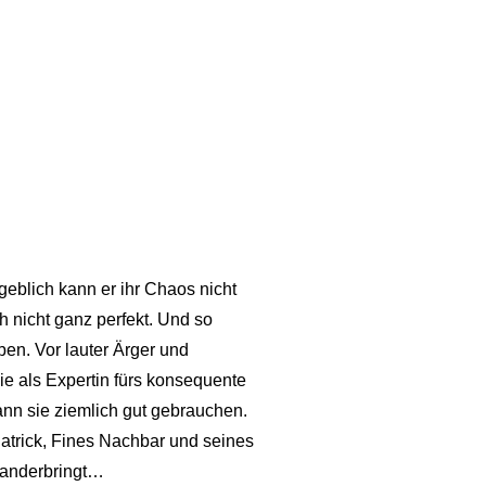
geblich kann er ihr Chaos nicht
ch nicht ganz perfekt. Und so
eben. Vor lauter Ärger und
sie als Expertin fürs konsequente
ann sie ziemlich gut gebrauchen.
Patrick, Fines Nachbar und seines
inanderbringt…