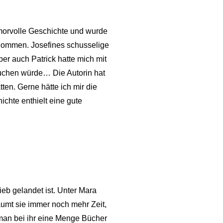
umorvolle Geschichte und wurde
genommen. Josefines schusselige
ber auch Patrick hatte mich mit
luchen würde… Die Autorin hat
ten. Gerne hätte ich mir die
chte enthielt eine gute
ieb gelandet ist. Unter Mara
räumt sie immer noch mehr Zeit,
 man bei ihr eine Menge Bücher