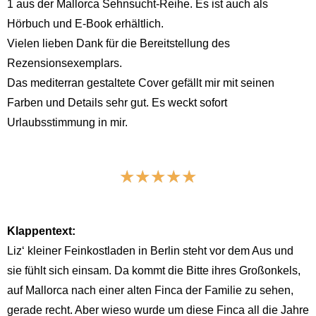
1 aus der Mallorca Sehnsucht-Reihe. Es ist auch als
Hörbuch und E-Book erhältlich.
Vielen lieben Dank für die Bereitstellung des
Rezensionsexemplars.
Das mediterran gestaltete Cover gefällt mir mit seinen
Farben und Details sehr gut. Es weckt sofort
Urlaubsstimmung in mir.
☆
☆
☆
☆
☆
Klappentext:
Liz‘ kleiner Feinkostladen in Berlin steht vor dem Aus und
sie fühlt sich einsam. Da kommt die Bitte ihres Großonkels,
auf Mallorca nach einer alten Finca der Familie zu sehen,
gerade recht. Aber wieso wurde um diese Finca all die Jahre