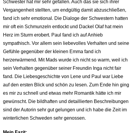
Schwester hat mir sehr gefallen. Auch das sie sich ihrer
Vergangenheit stellten, um endgültig damit abzuschließen,
fand ich sehr emotional. Die Dialoge der Schwestern hatten
mir oft ein Schmunzeln entlockt und Dackel Olaf hat mein
Herz im Sturm erobert. Paul fand ich auf Anhieb
sympathisch. Vor allem sein liebevolles Verhalten und seine
Gefühle gegenüber der kleinen Emma fand ich
herzerwärmend. Mit Mads wurde ich nicht so warm, weil ich
sein Verhalten gegenüber seiner Freundin Inga nicht fair
fand. Die Liebesgeschichte von Lene und Paul war Liebe
auf den ersten Blick und schön zu lesen. Zum Ende hin ging
es mir zu schnell und etwas mehr Romantik hätte ich mir
gewünscht. Die bildhaften und detaillierten Beschreibungen
sind der Autorin sehr gut gelungen und ich habe die Zeit im
winterlichen Schweden sehr genossen.
Mein Fazit: