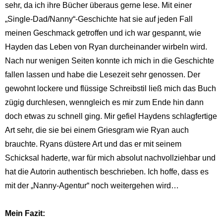
sehr, da ich ihre Bücher überaus gerne lese. Mit einer
„Single-Dad/Nanny“-Geschichte hat sie auf jeden Fall
meinen Geschmack getroffen und ich war gespannt, wie
Hayden das Leben von Ryan durcheinander wirbeln wird.
Nach nur wenigen Seiten konnte ich mich in die Geschichte
fallen lassen und habe die Lesezeit sehr genossen. Der
gewohnt lockere und flüssige Schreibstil ließ mich das Buch
zügig durchlesen, wenngleich es mir zum Ende hin dann
doch etwas zu schnell ging. Mir gefiel Haydens schlagfertige
Art sehr, die sie bei einem Griesgram wie Ryan auch
brauchte. Ryans düstere Art und das er mit seinem
Schicksal haderte, war für mich absolut nachvollziehbar und
hat die Autorin authentisch beschrieben. Ich hoffe, dass es
mit der „Nanny-Agentur“ noch weitergehen wird…
Mein Fazit: