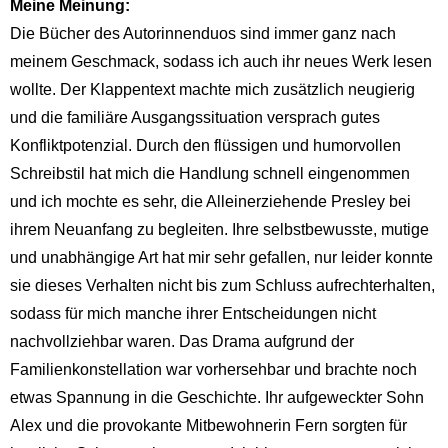
Meine Meinung:
Die Bücher des Autorinnenduos sind immer ganz nach
meinem Geschmack, sodass ich auch ihr neues Werk lesen
wollte. Der Klappentext machte mich zusätzlich neugierig
und die familiäre Ausgangssituation versprach gutes
Konfliktpotenzial. Durch den flüssigen und humorvollen
Schreibstil hat mich die Handlung schnell eingenommen
und ich mochte es sehr, die Alleinerziehende Presley bei
ihrem Neuanfang zu begleiten. Ihre selbstbewusste, mutige
und unabhängige Art hat mir sehr gefallen, nur leider konnte
sie dieses Verhalten nicht bis zum Schluss aufrechterhalten,
sodass für mich manche ihrer Entscheidungen nicht
nachvollziehbar waren. Das Drama aufgrund der
Familienkonstellation war vorhersehbar und brachte noch
etwas Spannung in die Geschichte. Ihr aufgeweckter Sohn
Alex und die provokante Mitbewohnerin Fern sorgten für