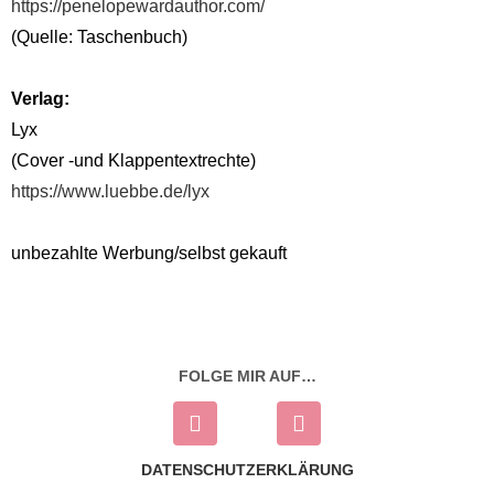
https://penelopewardauthor.com/
(Quelle: Taschenbuch)
Verlag:
Lyx
(Cover -und Klappentextrechte)
https://www.luebbe.de/lyx
unbezahlte Werbung/selbst gekauft
FOLGE MIR AUF…
DATENSCHUTZERKLÄRUNG