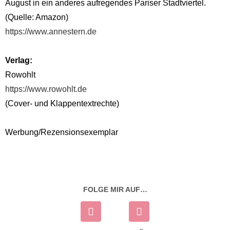
August in ein anderes aufregendes Pariser Stadtviertel.
(Quelle: Amazon)
https://www.annestern.de
Verlag:
Rowohlt
https://www.rowohlt.de
(Cover- und Klappentextrechte)
Werbung/Rezensionsexemplar
FOLGE MIR AUF…