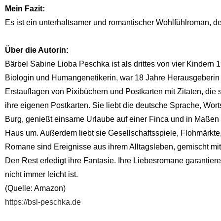
Mein Fazit:
Es ist ein unterhaltsamer und romantischer Wohlfühlroman, der
Über die Autorin:
Bärbel Sabine Lioba Peschka ist als drittes von vier Kindern 
Biologin und Humangenetikerin, war 18 Jahre Herausgeberin d
Erstauflagen von Pixibüchern und Postkarten mit Zitaten, die
ihre eigenen Postkarten. Sie liebt die deutsche Sprache, Wort
Burg, genießt einsame Urlaube auf einer Finca und in Maßen G
Haus um. Außerdem liebt sie Gesellschaftsspiele, Flohmärkte,
Romane sind Ereignisse aus ihrem Alltagsleben, gemischt mit
Den Rest erledigt ihre Fantasie. Ihre Liebesromane garanti
nicht immer leicht ist.
(Quelle: Amazon)
https://bsl-peschka.de