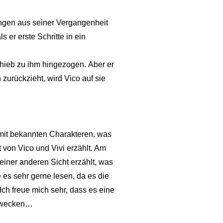
ungen aus seiner Vergangenheit
 er erste Schritte in ein
Anhieb zu ihm hingezogen. Aber er
zurückzieht, wird Vico auf sie
 mit bekannten Charakteren, was
t von Vico und Vivi erzählt. Am
einer anderen Sicht erzählt, was
 es sehr gerne lesen, da es die
ch freue mich sehr, dass es eine
zu wecken…