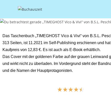
Das Taschenbuch „TIMEGHOST Vico & Vivi“ von B.S.L. Pesc
313 Seiten, ist 11.2021 im Self-Publishing erschienen und hat
Kaufpreis von 12,83 €. Es ist auch als E-Book erhältlich.
Das Cover mit der goldenen Farbe auf der grauen Leinwand gef
und wirkt nicht zu überladen. Im Vordergrund steht der Bandna
und die Namen der Hauptprotagonisten.
☆
☆
☆
☆
☆