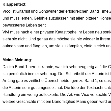
Klappentext:
Vico ist Gitarrist und Songwriter der erfolgreichen Band Tim
und muss lernen, Gefühle zuzulassen mit allen bitteren Konsequ
bewussteres Leben geht.
Vivi muss nach einer privaten Katastrophe ihr Leben neu sortie
sieht sie nicht. Und genau das möchte sie nie wieder in ihrem
aufmerksam und fängt an, um sie zu kämpfen, einfallsreich u
Meine Meinung:
Da ich Band 1 bereits kannte, war ich sehr neugierig auf di
ich persönlich immer sehr mag. Der Schreibstil der Autorin is
Anfang gab es zeitliche Überschneidungen zu Band 1, so dass
die Autorin sehr gut umgesetzt hat. Die Idee der Textnachric
Handlung ein wenig auflockerte. Die Art, wie Vico versuchte 
weitere Geschichte mit dem Bandmitglied Manu geben wird un