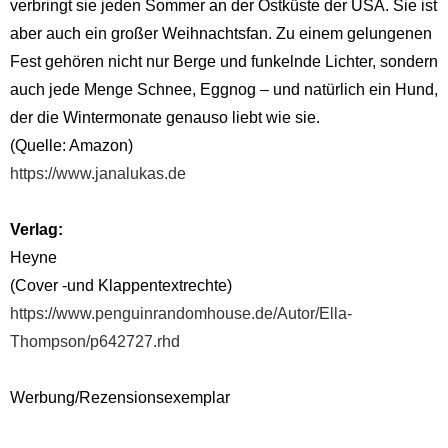
verbringt sie jeden Sommer an der Ostküste der USA. Sie ist
aber auch ein großer Weihnachtsfan. Zu einem gelungenen
Fest gehören nicht nur Berge und funkelnde Lichter, sondern
auch jede Menge Schnee, Eggnog – und natürlich ein Hund,
der die Wintermonate genauso liebt wie sie.
(Quelle: Amazon)
https://www.janalukas.de
Verlag:
Heyne
(Cover -und Klappentextrechte)
https://www.penguinrandomhouse.de/Autor/Ella-
Thompson/p642727.rhd
Werbung/Rezensionsexemplar