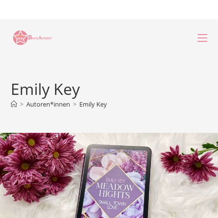
Zum
Inhalt
springen
Emily Key
>
Autoren*innen
>
Emily Key