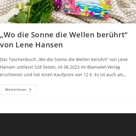
„Wo die Sonne die Wellen berührt“
von Lene Hansen
Das Taschenbuch „Wo die Sonne die Wellen berührt“ von Lene
Hansen umfasst 528 Seiten, ist 06.2023 im Blanvalet-Verlag
erschienen und hat einen Kaufpreis von 12 €. Es ist auch als…
„Wo
Weiterlesen
Die
Sonne
Die
Wellen
Berührt“
Von
Lene
Hansen