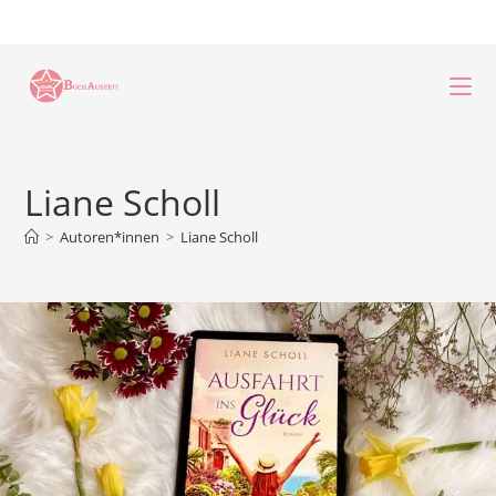
Zum
Inhalt
springen
Liane Scholl
>
Autoren*innen
>
Liane Scholl