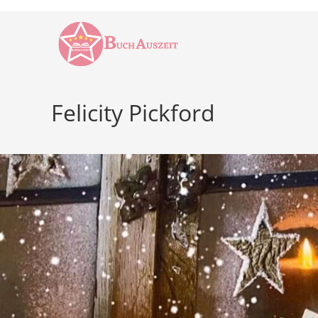
Zum
Inhalt
springen
Felicity Pickford