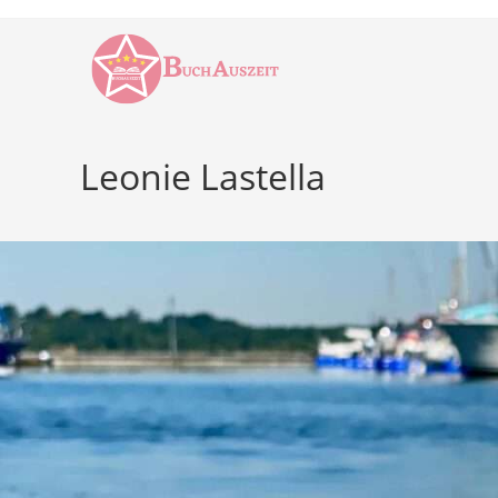
Zum
Inhalt
springen
Leonie Lastella