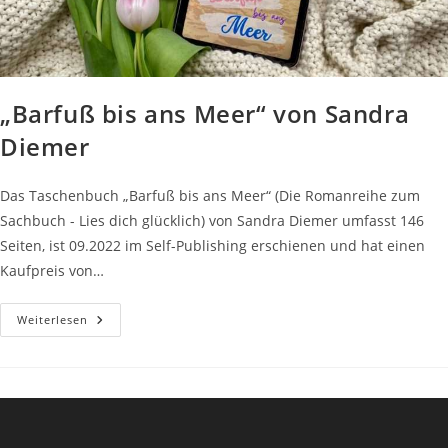
„Barfuß bis ans Meer“ von Sandra
Diemer
Das Taschenbuch „Barfuß bis ans Meer“ (Die Romanreihe zum
Sachbuch - Lies dich glücklich) von Sandra Diemer umfasst 146
Seiten, ist 09.2022 im Self-Publishing erschienen und hat einen
Kaufpreis von…
„Barfuß
Weiterlesen
Bis
Ans
Meer“
Von
Sandra
Diemer