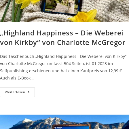
„Highland Happiness – Die Weberei
von Kirkby“ von Charlotte McGregor
Das Taschenbuch „Highland Happiness - Die Weberei von Kirkby“
von Charlotte McGregor umfasst 504 Seiten, ist 01.2023 im
Selfpublishing erschienen und hat einen Kaufpreis von 12,99 €.
Auch als E-Book…
„Highland
Weiterlesen
Happiness
–
Die
Weberei
Von
Kirkby“
Von
Charlotte
McGregor