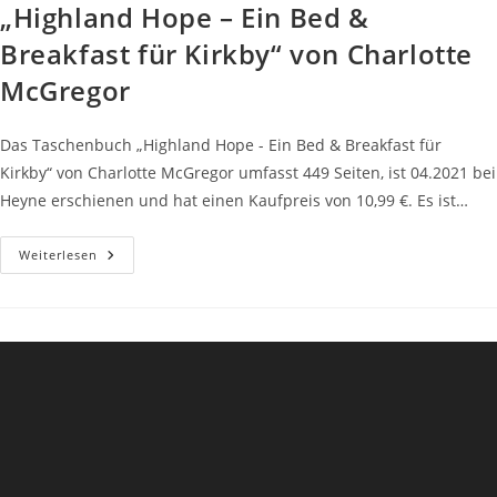
„Highland Hope – Ein Bed &
Breakfast für Kirkby“ von Charlotte
McGregor
Das Taschenbuch „Highland Hope - Ein Bed & Breakfast für
Kirkby“ von Charlotte McGregor umfasst 449 Seiten, ist 04.2021 bei
Heyne erschienen und hat einen Kaufpreis von 10,99 €. Es ist…
„Highland
Weiterlesen
Hope
–
Ein
Bed
&
Breakfast
Für
Kirkby“
Von
Charlotte
McGregor