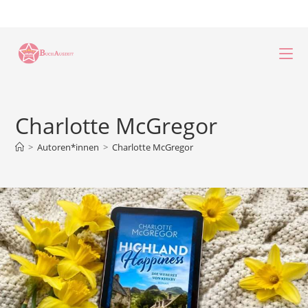
Zum
Inhalt
springen
Charlotte McGregor
>
Autoren*innen
>
Charlotte McGregor