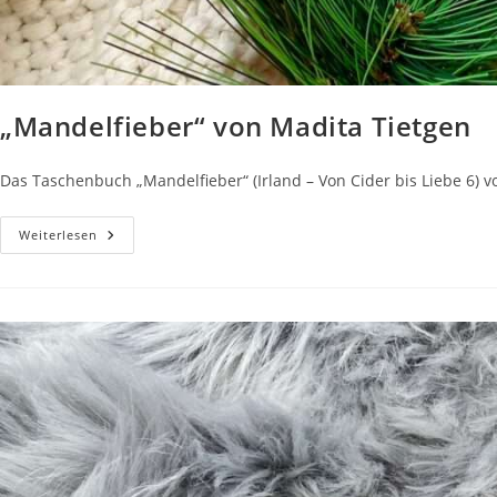
„Mandelfieber“ von Madita Tietgen
Das Taschenbuch „Mandelfieber“ (Irland – Von Cider bis Liebe 6) vo
„Mandelfieber“
Weiterlesen
Von
Madita
Tietgen