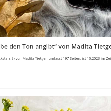
be den Ton angibt“ von Madita Tietg
ars 3) von Madita Tietgen umfasst 197 Seiten, ist 10.2023 im Zeil