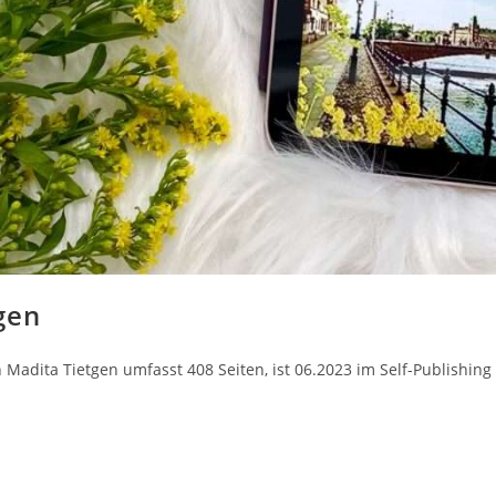
gen
dita Tietgen umfasst 408 Seiten, ist 06.2023 im Self-Publishing e