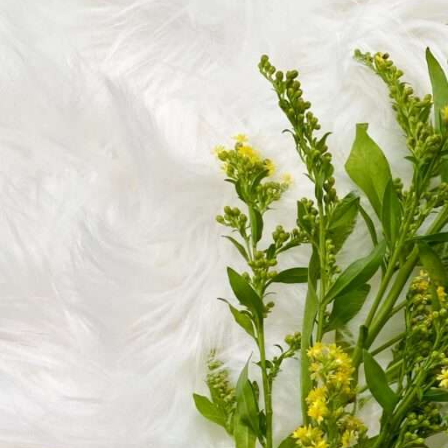
Tietgen