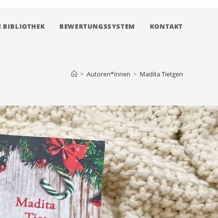
 BIBLIOTHEK
BEWERTUNGSSYSTEM
KONTAKT
>
Autoren*innen
>
Madita Tietgen