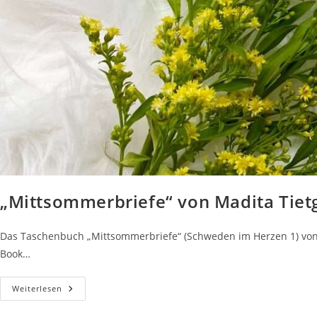
„Mittsommerbriefe“ von Madita Tiet
Das Taschenbuch „Mittsommerbriefe“ (Schweden im Herzen 1) von Ma
Book…
„Mittsommerbriefe“
Weiterlesen
Von
Madita